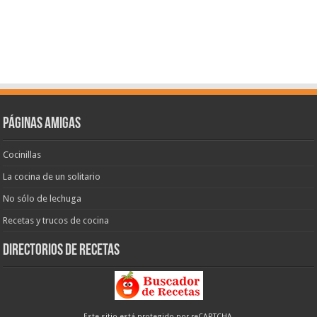
Páginas amigas
Cocinillas
La cocina de un solitario
No sólo de lechuga
Recetas y trucos de cocina
Directorios de recetas
Este sitio está protegido por reCAPTCHA.