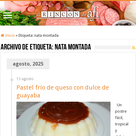
Inicio
»
Etiqueta:
nata montada
Archivo de etiqueta:
nata montada
agosto, 2025
13 agosto
Pastel frío de queso con dulce de
guayaba
Un
postre
fácil,
tropical
y