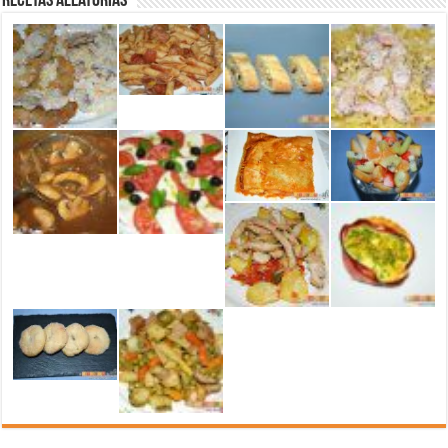
Recetas aleatorias