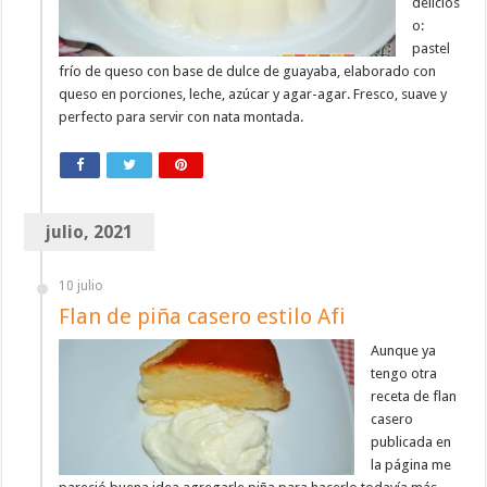
delicios
o:
pastel
frío de queso con base de dulce de guayaba, elaborado con
queso en porciones, leche, azúcar y agar-agar. Fresco, suave y
perfecto para servir con nata montada.
julio, 2021
10 julio
Flan de piña casero estilo Afi
Aunque ya
tengo otra
receta de flan
casero
publicada en
la página me