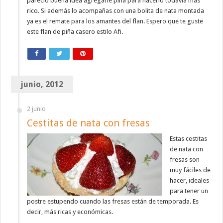
pareció buena idea agregarle piña para hacerlo todavía más
rico. Si además lo acompañas con una bolita de nata montada
ya es el remate para los amantes del flan. Espero que te guste
este flan de piña casero estilo Afi.
junio, 2012
2 junio
Cestitas de nata con fresas
Estas cestitas
de nata con
fresas son
muy fáciles de
hacer, ideales
para tener un
postre estupendo cuando las fresas están de temporada. Es
decir, más ricas y económicas.