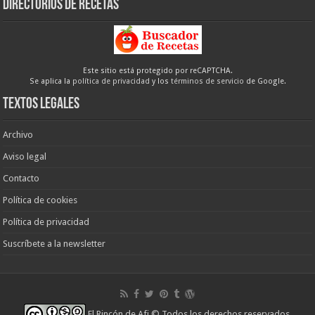
Directorios de recetas
Este sitio está protegido por reCAPTCHA.
Se aplica la
política de privacidad
y los
términos de servicio
de Google.
Textos legales
Archivo
Aviso legal
Contacto
Política de cookies
Política de privacidad
Suscríbete a la newsletter
El Rincón de Afi
© Todos los derechos reservados.