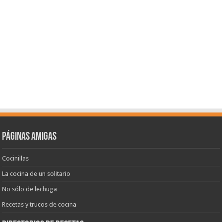
Páginas amigas
Cocinillas
La cocina de un solitario
No sólo de lechuga
Recetas y trucos de cocina