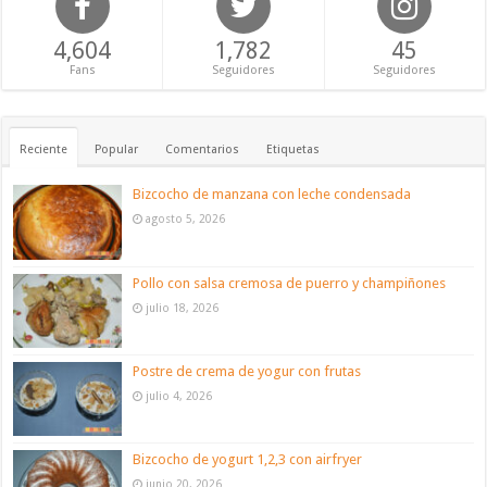
4,604
1,782
45
Fans
Seguidores
Seguidores
Reciente
Popular
Comentarios
Etiquetas
Bizcocho de manzana con leche condensada
agosto 5, 2026
Pollo con salsa cremosa de puerro y champiñones
julio 18, 2026
Postre de crema de yogur con frutas
julio 4, 2026
Bizcocho de yogurt 1,2,3 con airfryer
junio 20, 2026