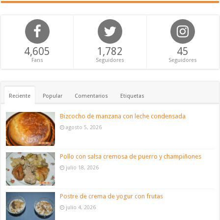
4,605
1,782
45
Fans
Seguidores
Seguidores
Reciente
Popular
Comentarios
Etiquetas
Bizcocho de manzana con leche condensada
agosto 5, 2026
Pollo con salsa cremosa de puerro y champiñones
julio 18, 2026
Postre de crema de yogur con frutas
julio 4, 2026