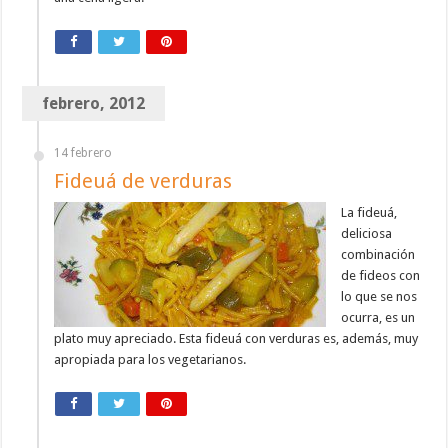
febrero, 2012
14 febrero
Fideuá de verduras
La fideuá,
deliciosa
combinación
de fideos con
lo que se nos
ocurra, es un
plato muy apreciado. Esta fideuá con verduras es, además, muy
apropiada para los vegetarianos.