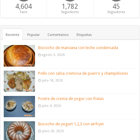
4,604
1,782
45
Fans
Seguidores
Seguidores
Reciente
Popular
Comentarios
Etiquetas
Bizcocho de manzana con leche condensada
agosto 5, 2026
Pollo con salsa cremosa de puerro y champiñones
julio 18, 2026
Postre de crema de yogur con frutas
julio 4, 2026
Bizcocho de yogurt 1,2,3 con airfryer
junio 20, 2026