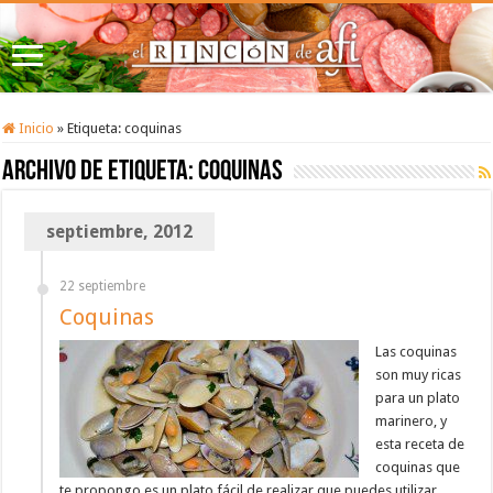
Inicio
»
Etiqueta:
coquinas
Archivo de etiqueta:
coquinas
septiembre, 2012
22 septiembre
Coquinas
Las coquinas
son muy ricas
para un plato
marinero, y
esta receta de
coquinas que
te propongo es un plato fácil de realizar que puedes utilizar