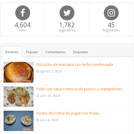
4,604
1,782
45
Fans
Seguidores
Seguidores
Reciente
Popular
Comentarios
Etiquetas
Bizcocho de manzana con leche condensada
agosto 5, 2026
Pollo con salsa cremosa de puerro y champiñones
julio 18, 2026
Postre de crema de yogur con frutas
julio 4, 2026