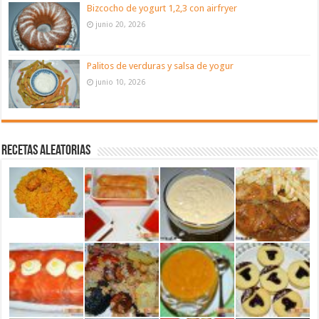
Bizcocho de yogurt 1,2,3 con airfryer
junio 20, 2026
Palitos de verduras y salsa de yogur
junio 10, 2026
Recetas aleatorias