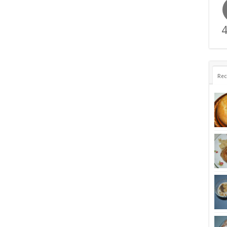
4
Rec