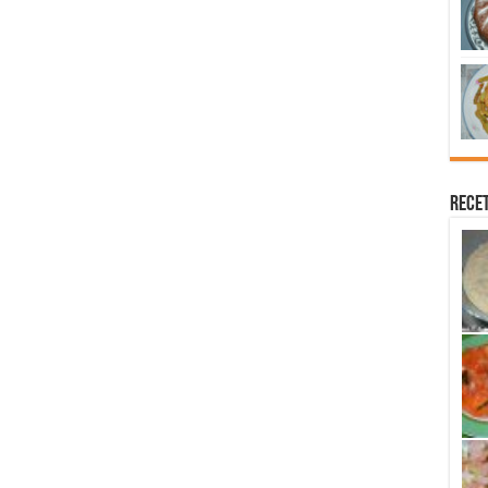
Recet