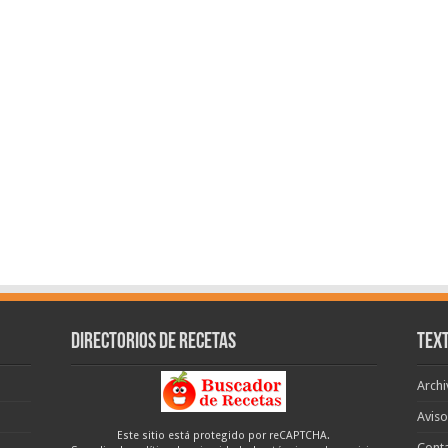
Directorios de recetas
Text
Archi
Aviso
Este sitio está protegido por reCAPTCHA.
Cont