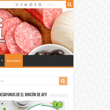
Recetario
desayunos de El Rincón de Afi!