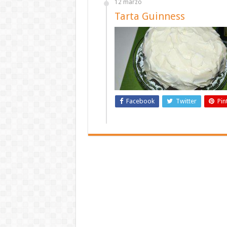
12 marzo
Tarta Guinness
Facebook
Twitter
Pin