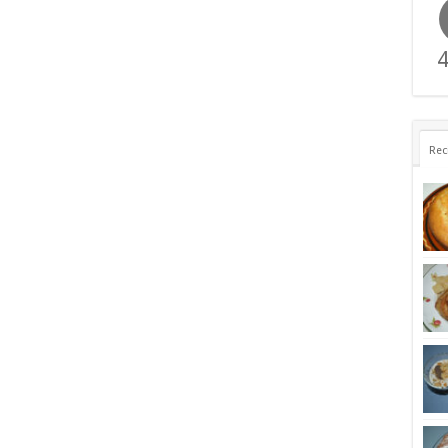
4
Rec