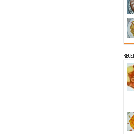
Recet