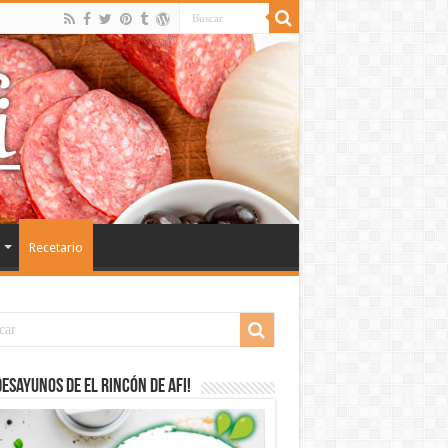
Recetario
desayunos de El Rincón de Afi!