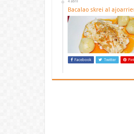
4 abril
Bacalao skrei al ajoarrie
Facebook
Twitter
Pin