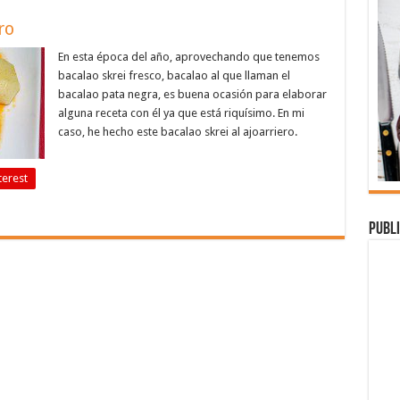
ro
En esta época del año, aprovechando que tenemos
bacalao skrei fresco, bacalao al que llaman el
bacalao pata negra, es buena ocasión para elaborar
alguna receta con él ya que está riquísimo. En mi
caso, he hecho este bacalao skrei al ajoarriero.
terest
Publi