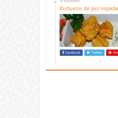
26 noviembre
Buñuelos de pez espad
Facebook
Twitter
Pin