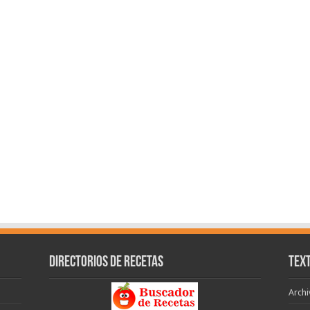
Directorios de recetas
Text
Archi