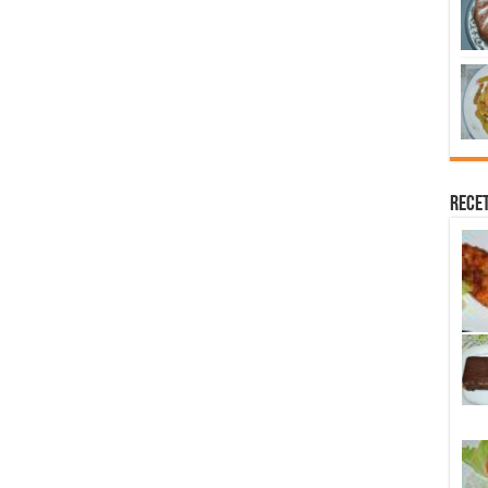
Recet