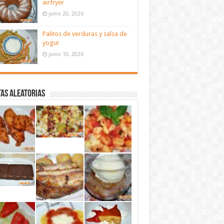
airfryer
junio 20, 2026
Palitos de verduras y salsa de
yogur
junio 10, 2026
as aleatorias