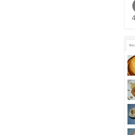
4
Rec