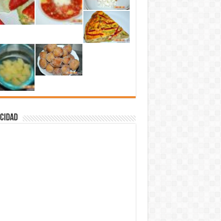
cidad