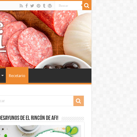
Recetario
desayunos de El Rincón de Afi!