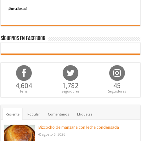
Síguenos en Facebook
4,604
1,782
45
Fans
Seguidores
Seguidores
Reciente
Popular
Comentarios
Etiquetas
Bizcocho de manzana con leche condensada
agosto 5, 2026