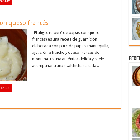
terest
con queso francés
El aligot (o puré de papas con queso
francés) es una receta de guarnición
elaborada con puré de papas, mantequilla,
ajo, crème fraîche y queso francés de
Recet
montaña. Es una auténtica delicia y suele
acompañar a unas salchichas asadas.
terest