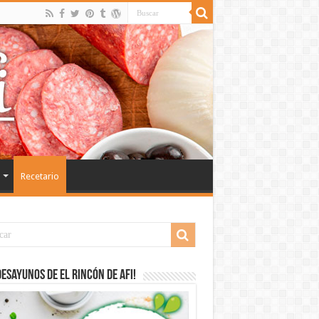
Recetario
desayunos de El Rincón de Afi!