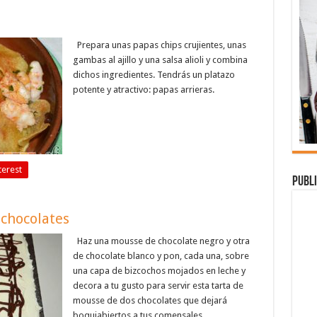
Prepara unas papas chips crujientes, unas
gambas al ajillo y una salsa alioli y combina
dichos ingredientes. Tendrás un platazo
potente y atractivo: papas arrieras.
terest
Publi
 chocolates
Haz una mousse de chocolate negro y otra
de chocolate blanco y pon, cada una, sobre
una capa de bizcochos mojados en leche y
decora a tu gusto para servir esta tarta de
mousse de dos chocolates que dejará
boquiabiertos a tus comensales.