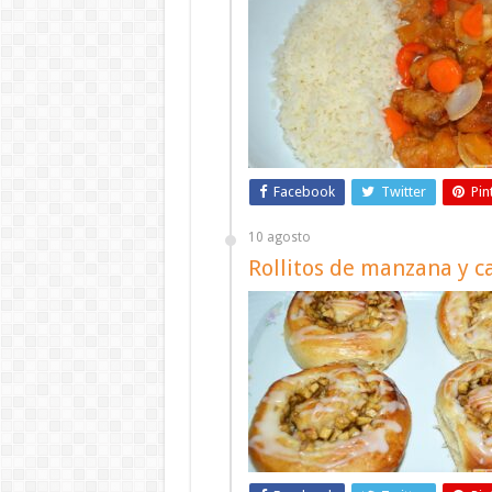
Facebook
Twitter
Pin
10 agosto
Rollitos de manzana y c