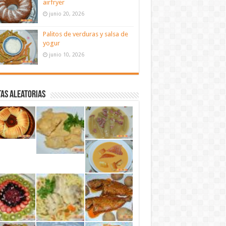
airfryer
junio 20, 2026
Palitos de verduras y salsa de
yogur
junio 10, 2026
as aleatorias