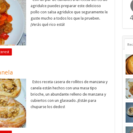
agridulce puedes preparar este delicioso
pollo con salsa agridulce que seguramente le
4
guste mucho a todos los que la prueben.
¡Verás qué rico está!
Rec
terest
anela
Estos receta casera de rollitos de manzana y
canela están hechos con una masa tipo
brioche, un abundante relleno de manzana y
cubiertos con un glaseado. ¡Están para
chuparse los dedos!