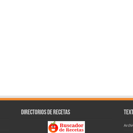
Directorios de recetas
Text
Archi