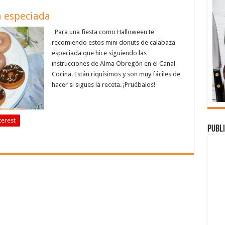
a especiada
Para una fiesta como Halloween te
recomiendo estos mini donuts de calabaza
especiada que hice siguiendo las
instrucciones de Alma Obregón en el Canal
Cocina. Están riquísimos y son muy fáciles de
hacer si sigues la receta. ¡Pruébalos!
terest
Publi