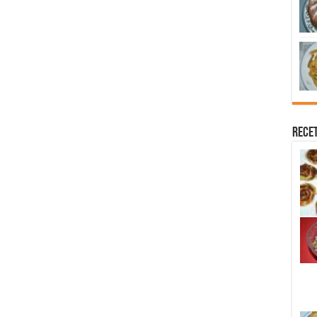
Recet