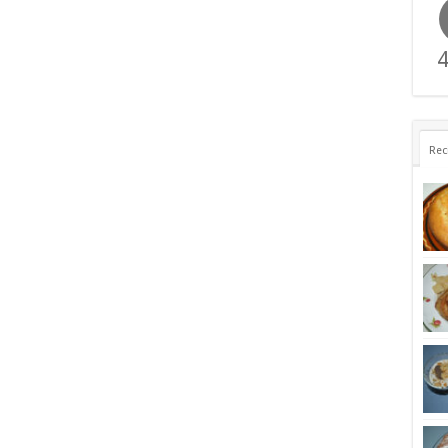
4
Rec