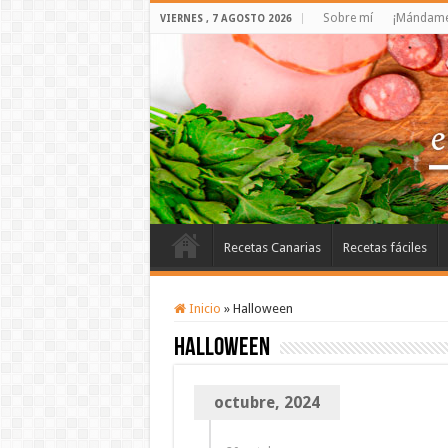
Sobre mí
¡Mándame 
VIERNES , 7 AGOSTO 2026
Recetas Canarias
Recetas fáciles
Inicio
»
Halloween
Halloween
octubre, 2024