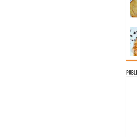
Publi