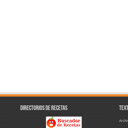
Directorios de recetas
Text
Archi