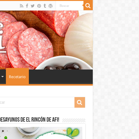
Recetario
desayunos de El Rincón de Afi!