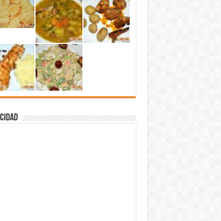
cidad