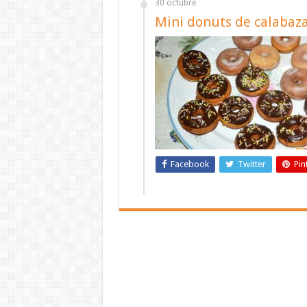
30 octubre
Mini donuts de calabaz
Facebook
Twitter
Pin