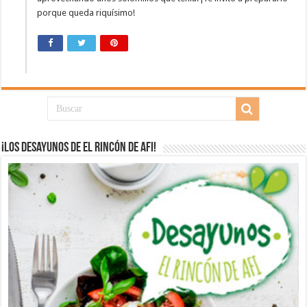
porque queda riquísimo!
¡Los desayunos de El Rincón de Afi!