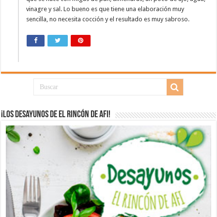
vinagre y sal. Lo bueno es que tiene una elaboración muy
sencilla, no necesita cocción y el resultado es muy sabroso.
¡Los desayunos de El Rincón de Afi!