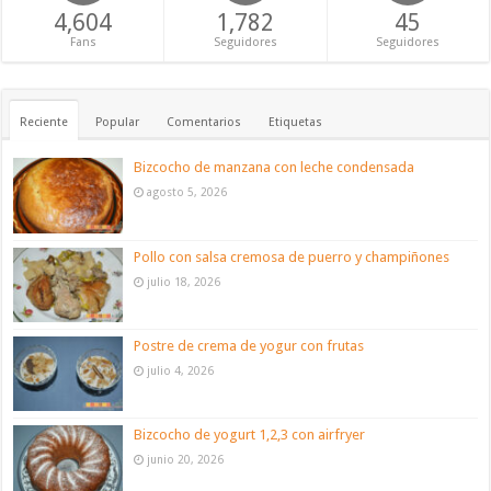
4,604
1,782
45
Fans
Seguidores
Seguidores
Reciente
Popular
Comentarios
Etiquetas
Bizcocho de manzana con leche condensada
agosto 5, 2026
Pollo con salsa cremosa de puerro y champiñones
julio 18, 2026
Postre de crema de yogur con frutas
julio 4, 2026
Bizcocho de yogurt 1,2,3 con airfryer
junio 20, 2026