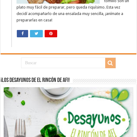
tomillo son un
plato muy fácil de preparar, pero queda riquísimo. Esta vez
decidí acompañarlo de una ensalada muy sencilla, ¡anímate a
prepararlas en casa!
¡Los desayunos de El Rincón de Afi!