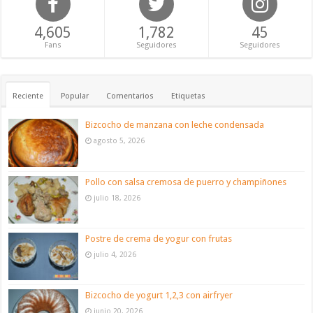
4,605
1,782
45
Fans
Seguidores
Seguidores
Reciente
Popular
Comentarios
Etiquetas
Bizcocho de manzana con leche condensada
agosto 5, 2026
Pollo con salsa cremosa de puerro y champiñones
julio 18, 2026
Postre de crema de yogur con frutas
julio 4, 2026
Bizcocho de yogurt 1,2,3 con airfryer
junio 20, 2026