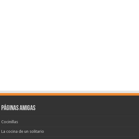
Páginas amigas
Cocinillas
La cocina de un solitario