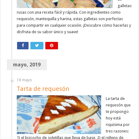
galletas
rusas con una receta fácil y rápida. Con ingredientes como
requesón, mantequilla y harina, estas galletas son perfectas
para compartir en cualquier ocasión. ¡Descubre cómo hacerlas y
disfruta de su sabor único y suave!
mayo, 2019
18 mayo
Tarta de requesón
La tarta de
requesón que
te propongo
hoy está
riquísima por
tres razones:
1) el bizcocho de soletillas que lleva de base, 2) el relleno de