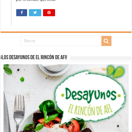
¡Los desayunos de El Rincón de Afi!