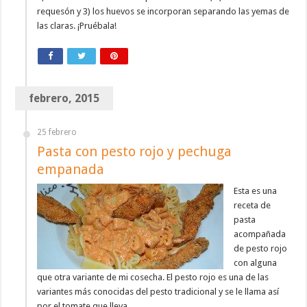
requesón y 3) los huevos se incorporan separando las yemas de
las claras. ¡Pruébala!
febrero, 2015
25 febrero
Pasta con pesto rojo y pechuga
empanada
Esta es una
receta de
pasta
acompañada
de pesto rojo
con alguna
que otra variante de mi cosecha. El pesto rojo es una de las
variantes más conocidas del pesto tradicional y se le llama así
por el tomate que lleva.