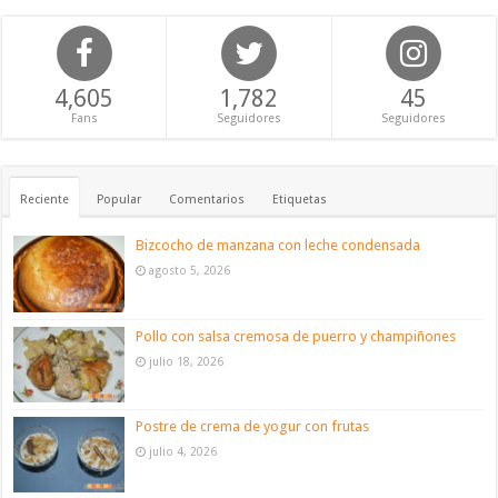
4,605
1,782
45
Fans
Seguidores
Seguidores
Reciente
Popular
Comentarios
Etiquetas
Bizcocho de manzana con leche condensada
agosto 5, 2026
Pollo con salsa cremosa de puerro y champiñones
julio 18, 2026
Postre de crema de yogur con frutas
julio 4, 2026