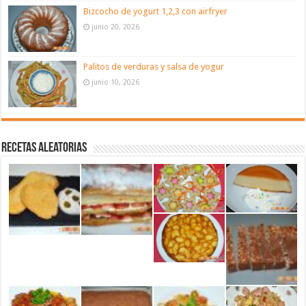
Bizcocho de yogurt 1,2,3 con airfryer
junio 20, 2026
Palitos de verduras y salsa de yogur
junio 10, 2026
Recetas aleatorias