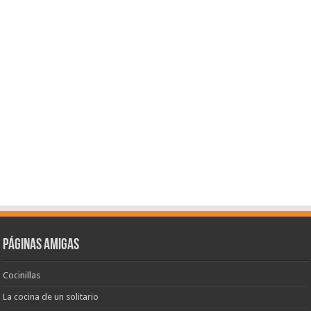
Páginas amigas
Cocinillas
La cocina de un solitario