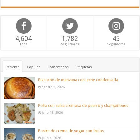
4,604
1,782
45
Fans
Seguidores
Seguidores
Reciente
Popular
Comentarios
Etiquetas
Bizcocho de manzana con leche condensada
agosto 5, 2026
Pollo con salsa cremosa de puerro y champiñones
julio 18, 2026
Postre de crema de yogur con frutas
julio 4, 2026