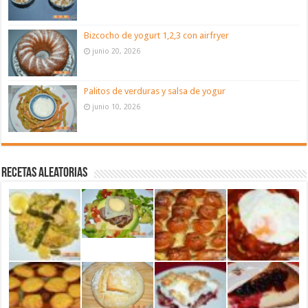
Bizcocho de yogurt 1,2,3 con airfryer
junio 20, 2026
Palitos de verduras y salsa de yogur
junio 10, 2026
Recetas aleatorias