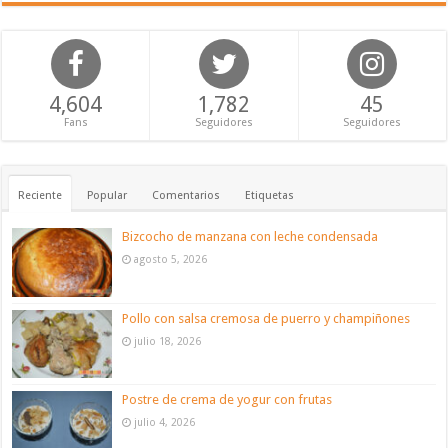
4,604
1,782
45
Fans
Seguidores
Seguidores
Reciente
Popular
Comentarios
Etiquetas
Bizcocho de manzana con leche condensada
agosto 5, 2026
Pollo con salsa cremosa de puerro y champiñones
julio 18, 2026
Postre de crema de yogur con frutas
julio 4, 2026