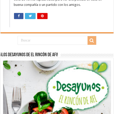
buena compañía o un partido con los amigos.
¡Los desayunos de El Rincón de Afi!