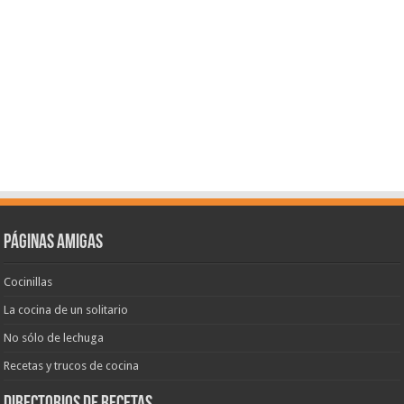
Páginas amigas
Cocinillas
La cocina de un solitario
No sólo de lechuga
Recetas y trucos de cocina