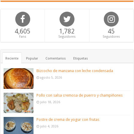
4,605
1,782
45
Fans
Seguidores
Seguidores
Reciente
Popular
Comentarios
Etiquetas
Bizcocho de manzana con leche condensada
agosto 5, 2026
Pollo con salsa cremosa de puerro y champiñones
julio 18, 2026
Postre de crema de yogur con frutas
julio 4, 2026