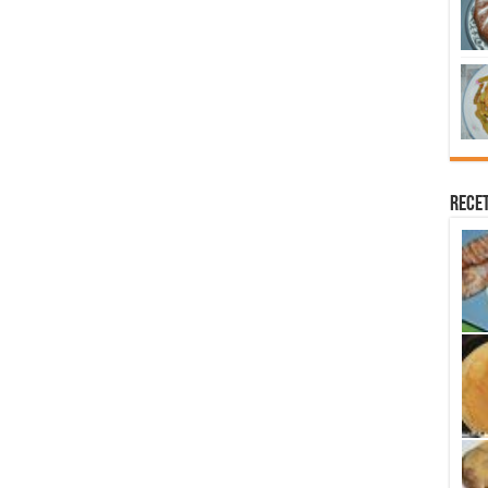
Recet