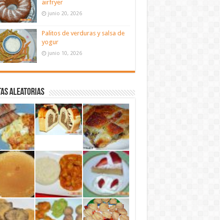
airfryer
junio 20, 2026
Palitos de verduras y salsa de
yogur
junio 10, 2026
as aleatorias