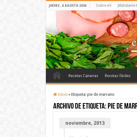
Sobre mí
¡Mándame t
JUEVES , 6 AGOSTO 2026
Recetas Canarias
Recetas fáciles
Inicio
»
Etiqueta:
pie de marrano
Archivo de etiqueta:
pie de mar
noviembre, 2013