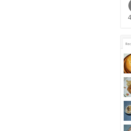
4
Rec