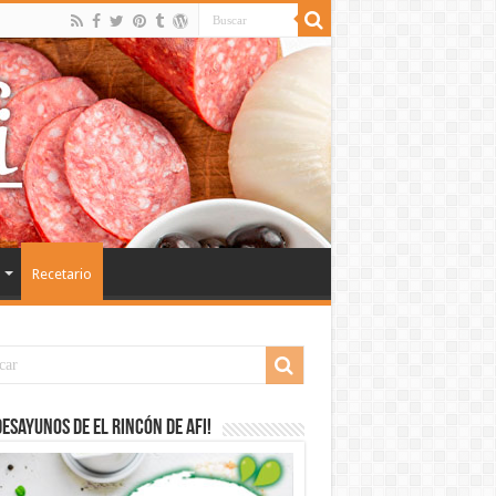
Recetario
desayunos de El Rincón de Afi!