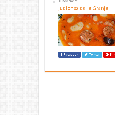
30 noviembre
Judiones de la Granja
Facebook
Twitter
Pin