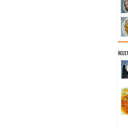
Recet