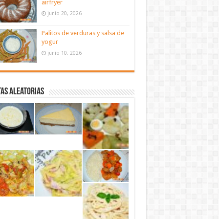
airfryer
junio 20, 2026
Palitos de verduras y salsa de
yogur
junio 10, 2026
as aleatorias