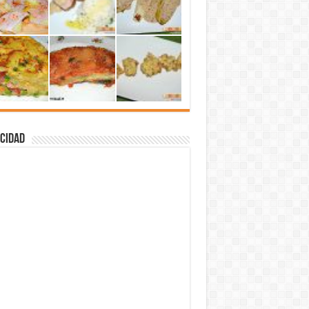
cidad