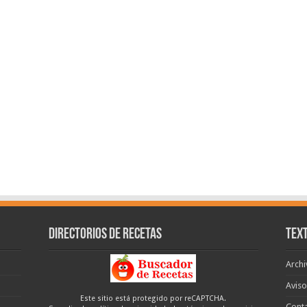
Directorios de recetas
Text
Archi
Aviso
Este sitio está protegido por reCAPTCHA.
Cont