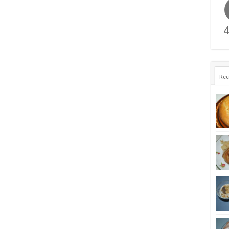
4
Rec