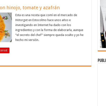
on hinojo, tomate y azafrán
Esta es una receta que comí en el mercado de
Hötorget en Estocolmo hace unos años e
investigando en Internet ha dado con los
ingredientes y con la forma de elaborarla, aunque
“el secreto del chef” siempre queda oculto y yo he
hecho mi versión.
terest
Publi