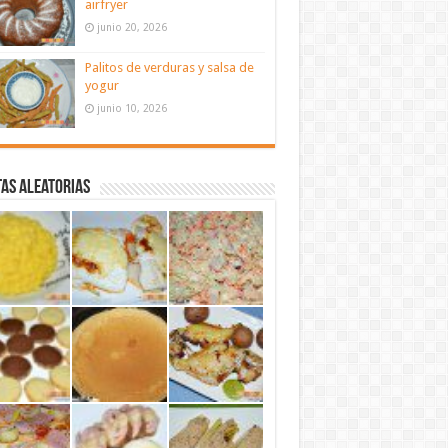
airfryer
junio 20, 2026
Palitos de verduras y salsa de
yogur
junio 10, 2026
as aleatorias