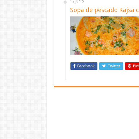
12 junio
Sopa de pescado Kajsa c
Facebook
Twitter
Pin