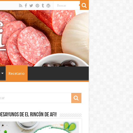
Recetario
desayunos de El Rincón de Afi!