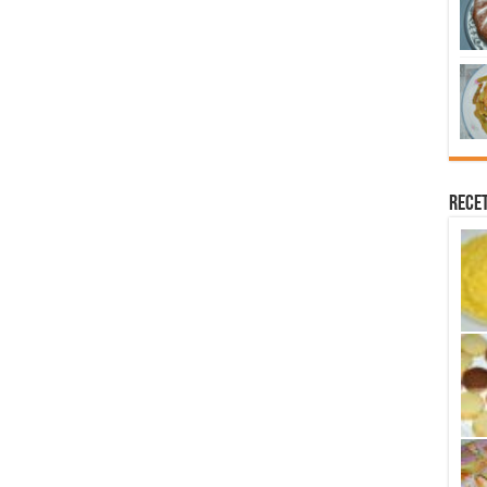
Recet