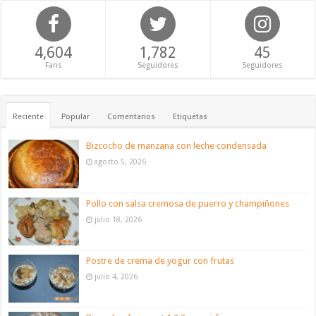
4,604
1,782
45
Fans
Seguidores
Seguidores
Reciente
Popular
Comentarios
Etiquetas
Bizcocho de manzana con leche condensada
agosto 5, 2026
Pollo con salsa cremosa de puerro y champiñones
julio 18, 2026
Postre de crema de yogur con frutas
julio 4, 2026