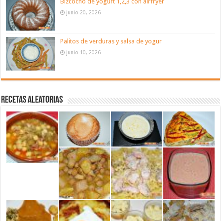
Bizcocho de yogurt 1,2,3 con airfryer
junio 20, 2026
Palitos de verduras y salsa de yogur
junio 10, 2026
Recetas aleatorias