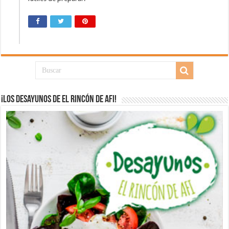
¡Los desayunos de El Rincón de Afi!