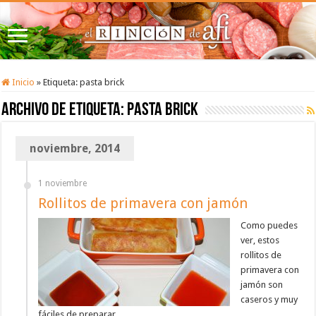
Inicio
»
Etiqueta:
pasta brick
Archivo de etiqueta:
pasta brick
noviembre, 2014
1 noviembre
Rollitos de primavera con jamón
Como puedes
ver, estos
rollitos de
primavera con
jamón son
caseros y muy
fáciles de preparar.