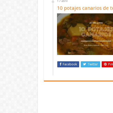
17 abril
10 potajes canarios de t
Facebook
Twitter
Pin