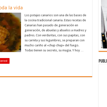
oda la vida
Los potajes canarios son una de las bases de
la cocina tradicional canaria. Estas recetas de
Canarias han pasado de generación en
generación, de abuelas y abuelos a madres y
padres. Con verduritas, con sus papitas, con
su carnita y sus legumbres, se preparan con
mucho cariño al «chup chup» del fuego.
Todas tienen su secreto, su magia. Y hoy …
Publi
terest