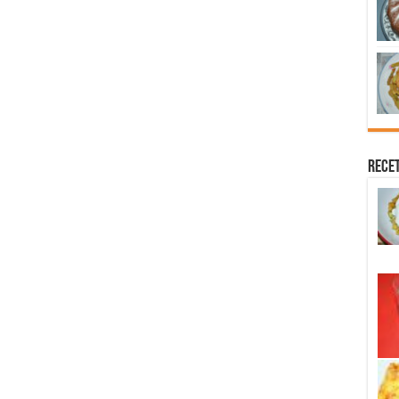
Recet