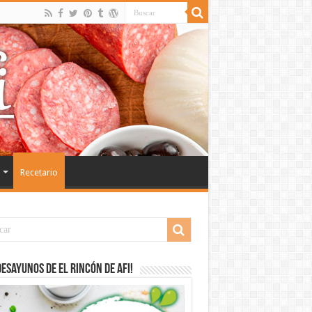
Recetario
desayunos de El Rincón de Afi!