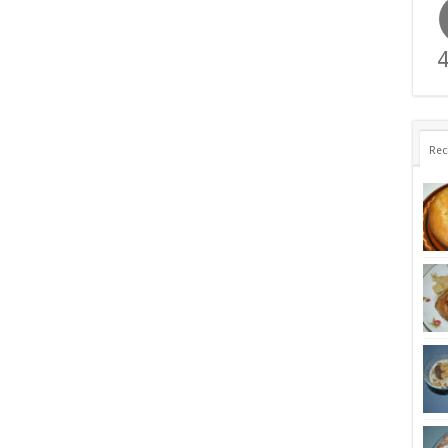
4
Rec