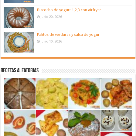
Bizcocho de yogurt 1,2,3 con airfryer
junio 20, 2026
Palitos de verduras y salsa de yogur
junio 10, 2026
Recetas aleatorias