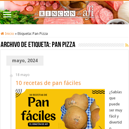
Inicio
»
Etiqueta:
Pan Pizza
Archivo de etiqueta:
Pan Pizza
mayo, 2024
18 mayo
10 recetas de pan fáciles
¿Sabías
que
puede
ser muy
fácil y
divertid
o