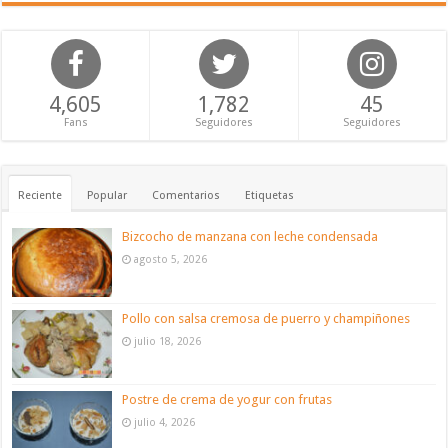
4,605
1,782
45
Fans
Seguidores
Seguidores
Reciente
Popular
Comentarios
Etiquetas
Bizcocho de manzana con leche condensada
agosto 5, 2026
Pollo con salsa cremosa de puerro y champiñones
julio 18, 2026
Postre de crema de yogur con frutas
julio 4, 2026