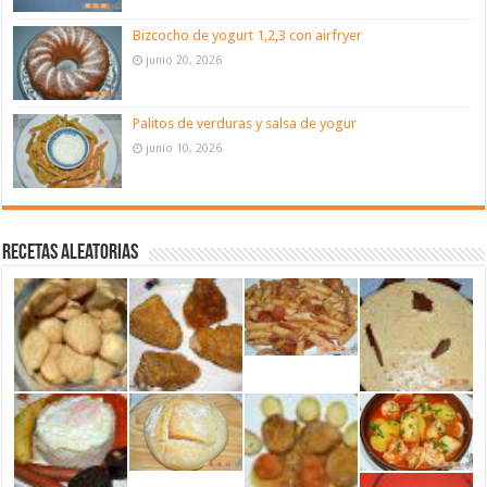
Bizcocho de yogurt 1,2,3 con airfryer
junio 20, 2026
Palitos de verduras y salsa de yogur
junio 10, 2026
Recetas aleatorias