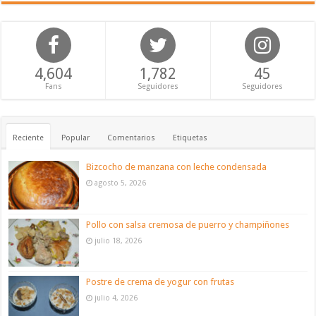
4,604
1,782
45
Fans
Seguidores
Seguidores
Reciente
Popular
Comentarios
Etiquetas
Bizcocho de manzana con leche condensada
agosto 5, 2026
Pollo con salsa cremosa de puerro y champiñones
julio 18, 2026
Postre de crema de yogur con frutas
julio 4, 2026