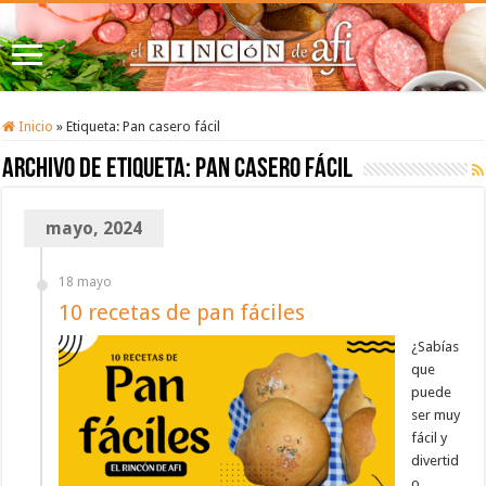
Inicio
»
Etiqueta:
Pan casero fácil
Archivo de etiqueta:
Pan casero fácil
mayo, 2024
18 mayo
10 recetas de pan fáciles
¿Sabías
que
puede
ser muy
fácil y
divertid
o