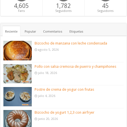
4,605
1,782
45
Fans
Seguidores
Seguidores
Reciente
Popular
Comentarios
Etiquetas
Bizcocho de manzana con leche condensada
agosto 5, 2026
Pollo con salsa cremosa de puerro y champiñones
julio 18, 2026
Postre de crema de yogur con frutas
julio 4, 2026
Bizcocho de yogurt 1,2,3 con airfryer
junio 20, 2026