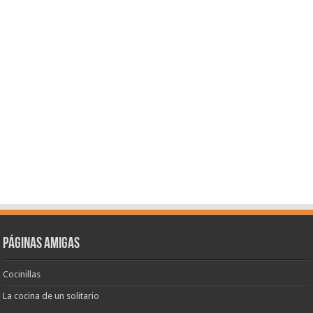
Páginas amigas
Cocinillas
La cocina de un solitario