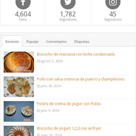
4,604
1,782
45
Fans
Seguidores
Seguidores
Reciente
Popular
Comentarios
Etiquetas
Bizcocho de manzana con leche condensada
agosto 5, 2026
Pollo con salsa cremosa de puerro y champiñones
julio 18, 2026
Postre de crema de yogur con frutas
julio 4, 2026
Bizcocho de yogurt 1,2,3 con airfryer
junio 20, 2026