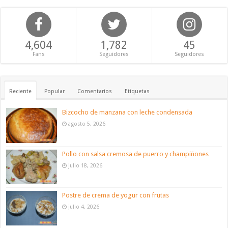
4,604
1,782
45
Fans
Seguidores
Seguidores
Reciente
Popular
Comentarios
Etiquetas
Bizcocho de manzana con leche condensada
agosto 5, 2026
Pollo con salsa cremosa de puerro y champiñones
julio 18, 2026
Postre de crema de yogur con frutas
julio 4, 2026