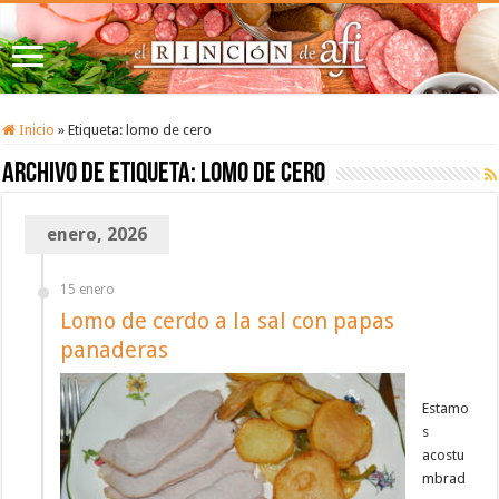
Inicio
»
Etiqueta:
lomo de cero
Archivo de etiqueta:
lomo de cero
enero, 2026
15 enero
Lomo de cerdo a la sal con papas
panaderas
Estamo
s
acostu
mbrad