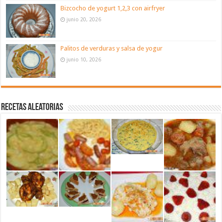
Bizcocho de yogurt 1,2,3 con airfryer
junio 20, 2026
Palitos de verduras y salsa de yogur
junio 10, 2026
Recetas aleatorias