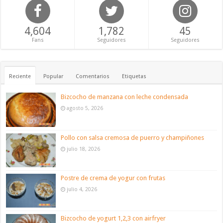
4,604
1,782
45
Fans
Seguidores
Seguidores
Reciente
Popular
Comentarios
Etiquetas
Bizcocho de manzana con leche condensada
agosto 5, 2026
Pollo con salsa cremosa de puerro y champiñones
julio 18, 2026
Postre de crema de yogur con frutas
julio 4, 2026
Bizcocho de yogurt 1,2,3 con airfryer