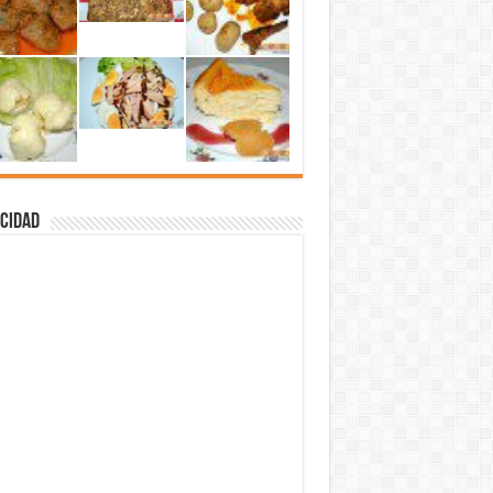
cidad