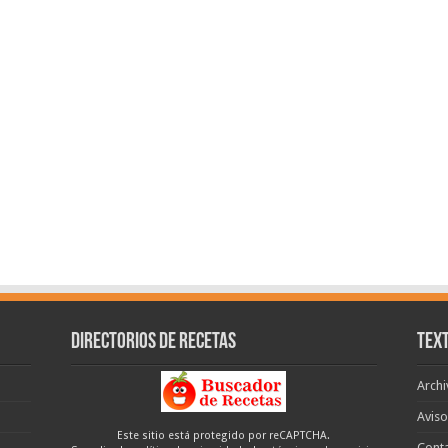
Directorios de recetas
Text
Archi
Aviso
Este sitio está protegido por reCAPTCHA.
Cont