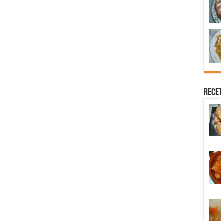
Recet