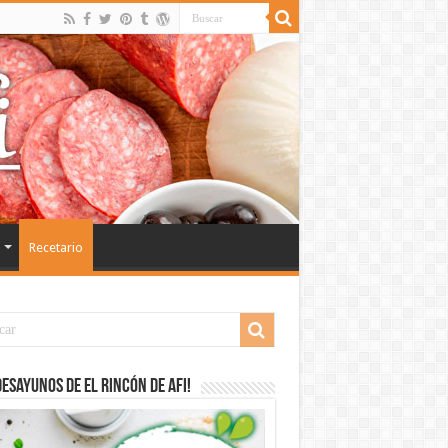
Recetario
desayunos de El Rincón de Afi!