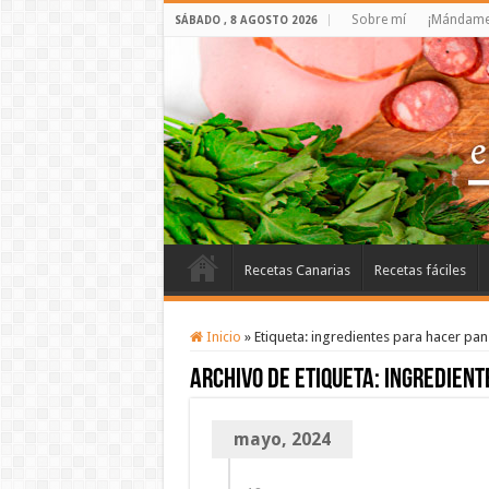
Sobre mí
¡Mándame 
SÁBADO , 8 AGOSTO 2026
Recetas Canarias
Recetas fáciles
Inicio
»
Etiqueta:
ingredientes para hacer pan
Archivo de etiqueta:
ingredient
mayo, 2024