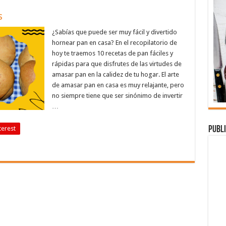
s
¿Sabías que puede ser muy fácil y divertido
hornear pan en casa? En el recopilatorio de
hoy te traemos 10 recetas de pan fáciles y
rápidas para que disfrutes de las virtudes de
amasar pan en la calidez de tu hogar. El arte
de amasar pan en casa es muy relajante, pero
no siempre tiene que ser sinónimo de invertir
…
Publi
terest