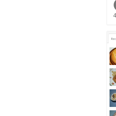
4
Rec