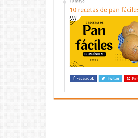
18 mayo
10 recetas de pan fácile
Facebook
Twitter
Pin