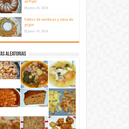
airfryer
junio 20, 2026
Palitos de verduras y salsa de
yogur
junio 10, 2026
as aleatorias