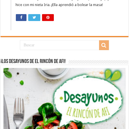
hice con mi nieta Iria. ¡Ella aprendió a bolear la masa!
¡Los desayunos de El Rincón de Afi!