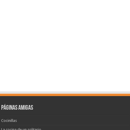
Páginas amigas
Cocinillas
La cocina de un solitario