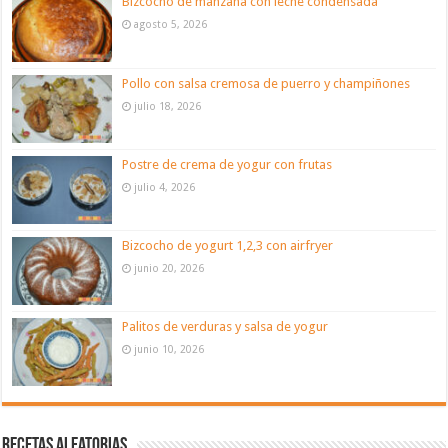
Bizcocho de manzana con leche condensada
agosto 5, 2026
Pollo con salsa cremosa de puerro y champiñones
julio 18, 2026
Postre de crema de yogur con frutas
julio 4, 2026
Bizcocho de yogurt 1,2,3 con airfryer
junio 20, 2026
Palitos de verduras y salsa de yogur
junio 10, 2026
Recetas aleatorias