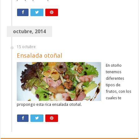
octubre, 2014
15 octubre
Ensalada otoñal
En otoño
tenemos
diferentes
tipos de
frutos, con los
cuales te
propongo esta rica ensalada otoñal.