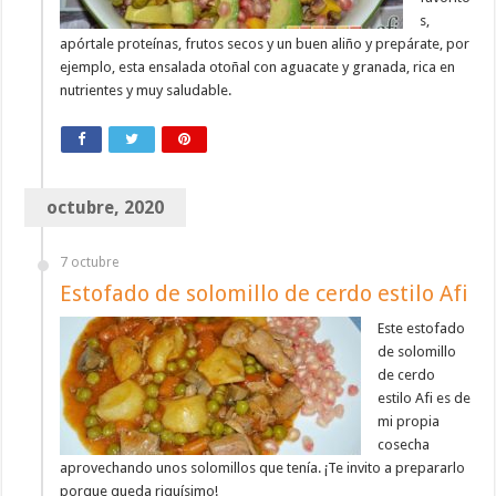
s,
apórtale proteínas, frutos secos y un buen aliño y prepárate, por
ejemplo, esta ensalada otoñal con aguacate y granada, rica en
nutrientes y muy saludable.
octubre, 2020
7 octubre
Estofado de solomillo de cerdo estilo Afi
Este estofado
de solomillo
de cerdo
estilo Afi es de
mi propia
cosecha
aprovechando unos solomillos que tenía. ¡Te invito a prepararlo
porque queda riquísimo!