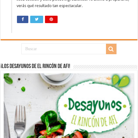
verás qué resultado tan espectacular.
¡Los desayunos de El Rincón de Afi!