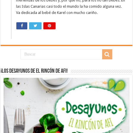
meriendas de los bebés y, por qué no, para los no tan bebés. En
las Islas Canarias casi todo el mundo la ha comido alguna vez.
Va dedicada al bebé de Karel con mucho cariño.
¡Los desayunos de El Rincón de Afi!