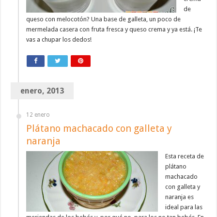
de
queso con melocotón? Una base de galleta, un poco de
mermelada casera con fruta fresca y queso crema y ya está. ¡Te
vas a chupar los dedos!
enero, 2013
12 enero
Plátano machacado con galleta y
naranja
Esta receta de
plátano
machacado
con galleta y
naranja es
ideal para las