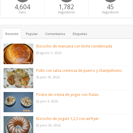
4,604
1,782
45
Fans
Seguidores
Seguidores
Reciente
Popular
Comentarios
Etiquetas
Bizcocho de manzana con leche condensada
agosto 5, 2026
Pollo con salsa cremosa de puerro y champiñones
julio 18, 2026
Postre de crema de yogur con frutas
julio 4, 2026
Bizcocho de yogurt 1,2,3 con airfryer
junio 20, 2026