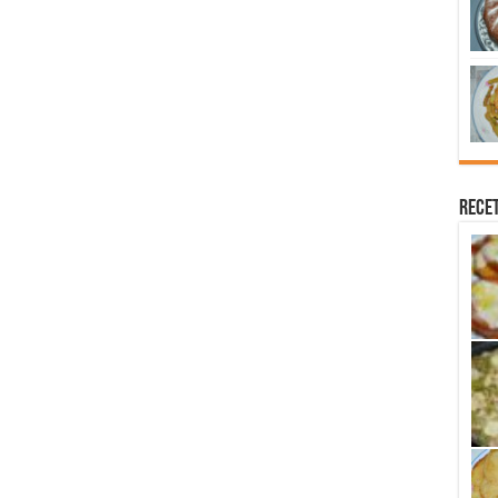
Recet