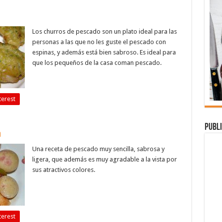
Los churros de pescado son un plato ideal para las
personas a las que no les guste el pescado con
espinas, y además está bien sabroso. Es ideal para
que los pequeños de la casa coman pescado.
terest
Publi
a
Una receta de pescado muy sencilla, sabrosa y
ligera, que además es muy agradable a la vista por
sus atractivos colores.
terest