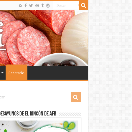
Recetario
desayunos de El Rincón de Afi!