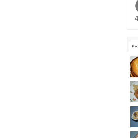
4
Rec