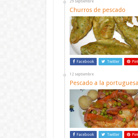
29 septiembre
Churros de pescado
Facebook
Twitter
Pin
12 septiembre
Pescado a la portugues
Facebook
Twitter
Pin