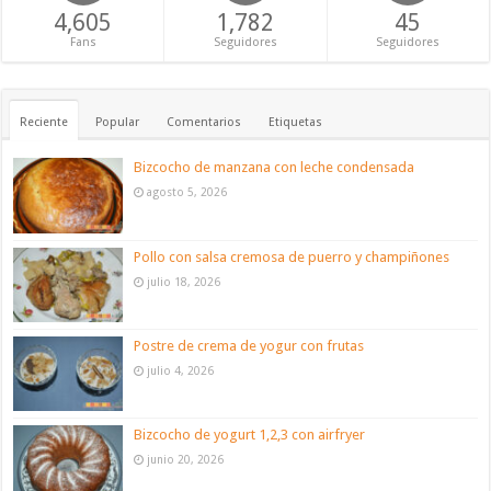
4,605
1,782
45
Fans
Seguidores
Seguidores
Reciente
Popular
Comentarios
Etiquetas
Bizcocho de manzana con leche condensada
agosto 5, 2026
Pollo con salsa cremosa de puerro y champiñones
julio 18, 2026
Postre de crema de yogur con frutas
julio 4, 2026
Bizcocho de yogurt 1,2,3 con airfryer
junio 20, 2026