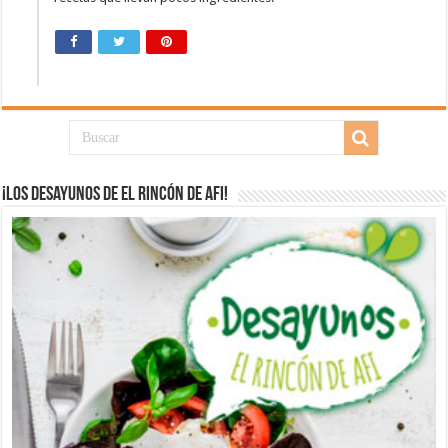
¡Los desayunos de El Rincón de Afi!