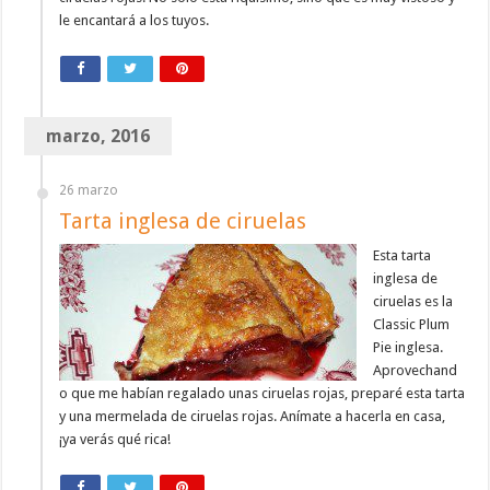
le encantará a los tuyos.
marzo, 2016
26 marzo
Tarta inglesa de ciruelas
Esta tarta
inglesa de
ciruelas es la
Classic Plum
Pie inglesa.
Aprovechand
o que me habían regalado unas ciruelas rojas, preparé esta tarta
y una mermelada de ciruelas rojas. Anímate a hacerla en casa,
¡ya verás qué rica!