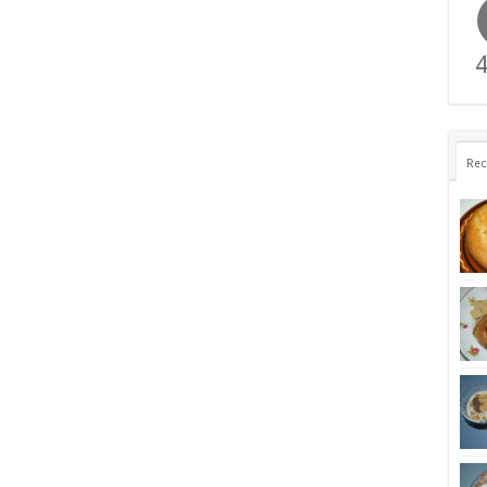
4
Rec