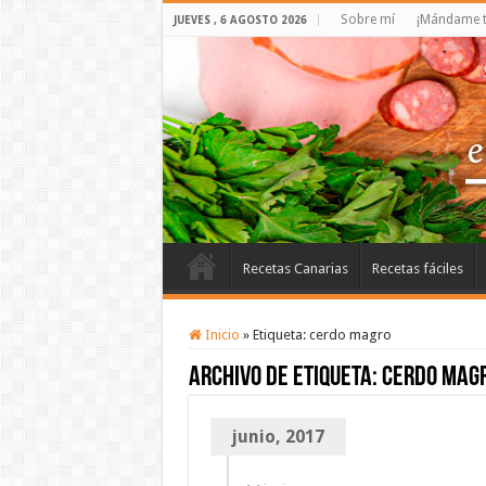
Sobre mí
¡Mándame t
JUEVES , 6 AGOSTO 2026
Recetas Canarias
Recetas fáciles
Inicio
»
Etiqueta:
cerdo magro
Archivo de etiqueta:
cerdo mag
junio, 2017