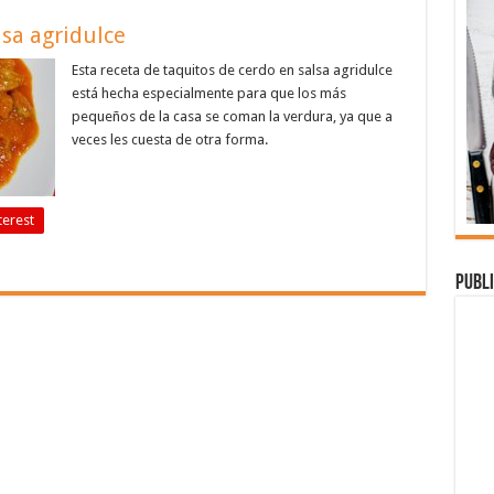
lsa agridulce
Esta receta de taquitos de cerdo en salsa agridulce
está hecha especialmente para que los más
pequeños de la casa se coman la verdura, ya que a
veces les cuesta de otra forma.
terest
Publi