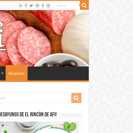
Recetario
desayunos de El Rincón de Afi!