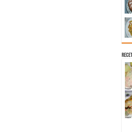
Recet