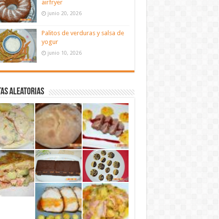
airfryer
junio 20, 2026
Palitos de verduras y salsa de
yogur
junio 10, 2026
as aleatorias