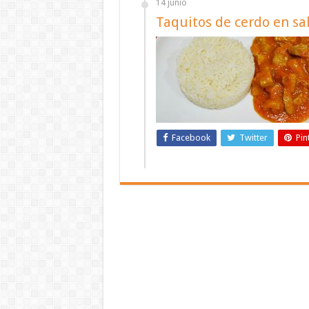
14 junio
Taquitos de cerdo en sa
Facebook
Twitter
Pin