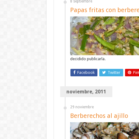
8 septiembre
Papas fritas con berber
decidido publicarla.
Facebook
Twitter
Pin
noviembre, 2011
29 noviembre
Berberechos al ajillo