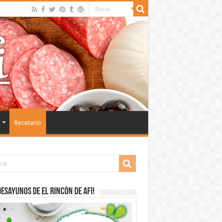
Recetario
desayunos de El Rincón de Afi!