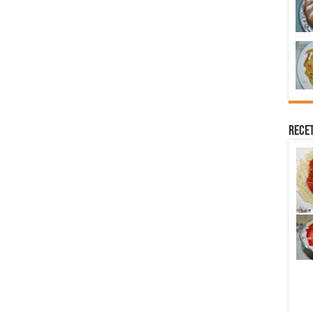
Recet