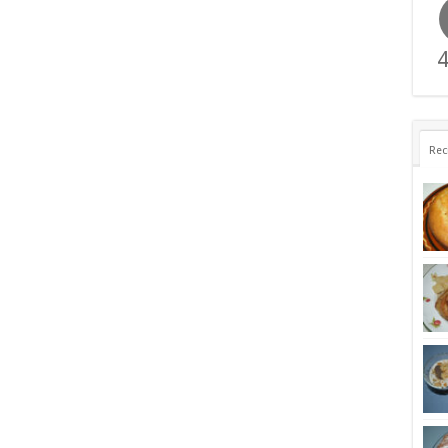
4
Rec