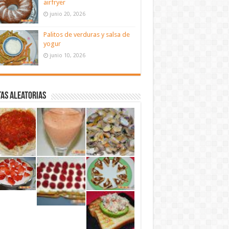
airfryer
junio 20, 2026
Palitos de verduras y salsa de
yogur
junio 10, 2026
as aleatorias