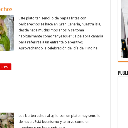
echos
Este plato tan sencillo de papas fritas con
berberechos se hace en Gran Canaria, nuestra isla,
desde hace muchísimos años, y se toma
habitualmente como "enyesque" (la palabra canaria
para referirse a un entrante o aperitivo).
Aprovechando la celebración del día del Pino he
terest
Publi
Los berberechos al ajillo son un plato muy sencillo
de hacer. Está buenísimo y te sirve como un
aperitivo o un buen entrante.