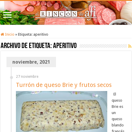
Inicio
»
Etiqueta:
aperitivo
Archivo de etiqueta:
aperitivo
noviembre, 2021
27 noviembre
Turrón de queso Brie y frutos secos
El
queso
Brie es
un
queso
blando
francés