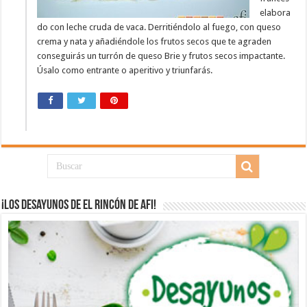
elabora
do con leche cruda de vaca. Derritiéndolo al fuego, con queso
crema y nata y añadiéndole los frutos secos que te agraden
conseguirás un turrón de queso Brie y frutos secos impactante.
Úsalo como entrante o aperitivo y triunfarás.
¡Los desayunos de El Rincón de Afi!