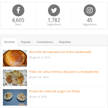
4,605
1,782
45
Fans
Seguidores
Seguidores
Reciente
Popular
Comentarios
Etiquetas
Bizcocho de manzana con leche condensada
agosto 5, 2026
Pollo con salsa cremosa de puerro y champiñones
julio 18, 2026
Postre de crema de yogur con frutas
julio 4, 2026