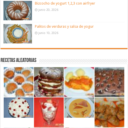
Bizcocho de yogurt 1,2,3 con airfryer
junio 20, 2026
Palitos de verduras y salsa de yogur
junio 10, 2026
Recetas aleatorias