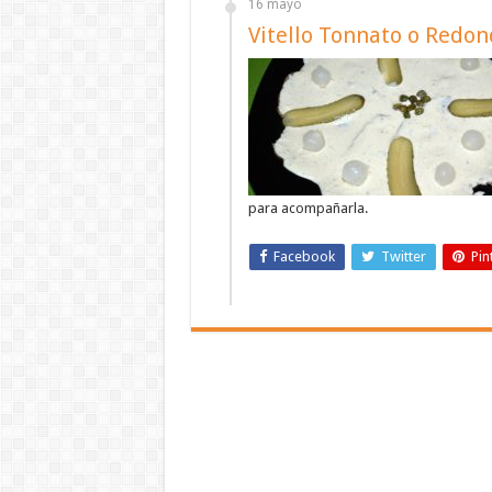
16 mayo
Vitello Tonnato o Redo
para acompañarla.
Facebook
Twitter
Pin