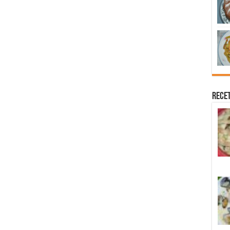
Recet