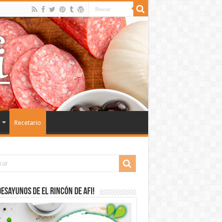
Recetario
desayunos de El Rincón de Afi!