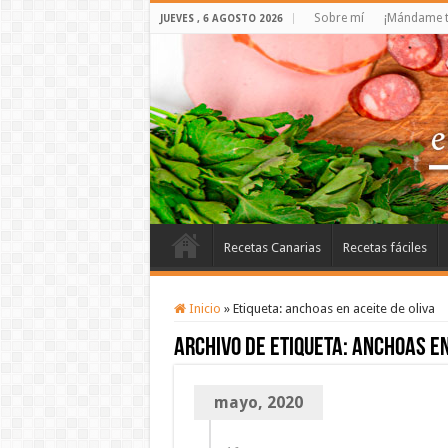
Sobre mí
¡Mándame t
JUEVES , 6 AGOSTO 2026
Recetas Canarias
Recetas fáciles
Inicio
»
Etiqueta:
anchoas en aceite de oliva
Archivo de etiqueta:
anchoas en
mayo, 2020