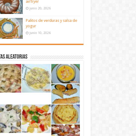
airfryer
junio 20, 2026
Palitos de verduras y salsa de
yogur
junio 10, 2026
as aleatorias