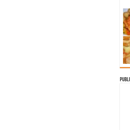
Publi