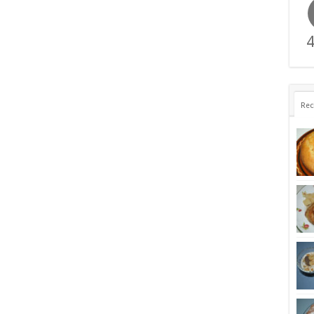
4
Rec