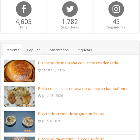
4,605
1,782
45
Fans
Seguidores
Seguidores
Reciente
Popular
Comentarios
Etiquetas
Bizcocho de manzana con leche condensada
agosto 5, 2026
Pollo con salsa cremosa de puerro y champiñones
julio 18, 2026
Postre de crema de yogur con frutas
julio 4, 2026
Bizcocho de yogurt 1,2,3 con airfryer