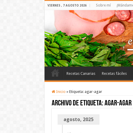
Sobre mí
¡Mándame 
VIERNES , 7 AGOSTO 2026
Recetas Canarias
Recetas fáciles
Inicio
»
Etiqueta:
agar-agar
Archivo de etiqueta:
agar-agar
agosto, 2025