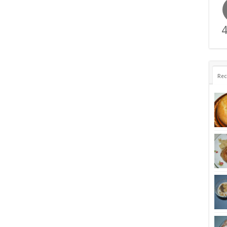
4
Rec