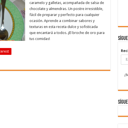
caramelo y galletas, acompañada de salsa de
chocolate y almendras. Un postre irresistible,
fácil de preparar y perfecto para cualquier
ocasión. Aprende a combinar sabores y
texturas en esta receta dulce y sofisticada
que encantará a todos. ¡El broche de oro para
Sígu
tus comidas!
Rec
terest
Sígue