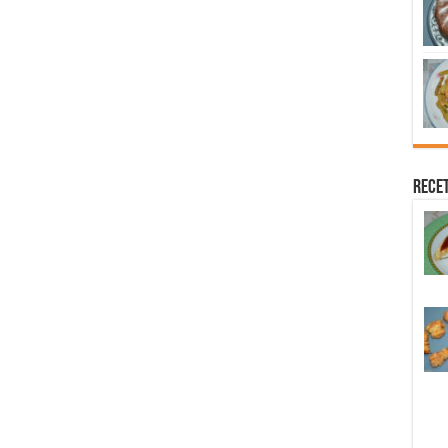
Recet