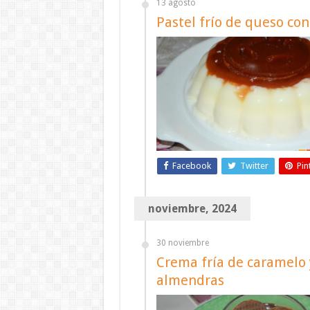
13 agosto
Pastel frío de queso co
Facebook
Twitter
Pin
noviembre, 2024
30 noviembre
Crema fría de caramelo y
almendras