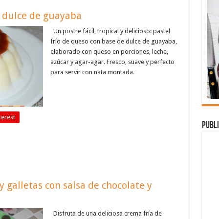
n dulce de guayaba
Un postre fácil, tropical y delicioso: pastel
frío de queso con base de dulce de guayaba,
elaborado con queso en porciones, leche,
azúcar y agar-agar. Fresco, suave y perfecto
para servir con nata montada.
terest
Publi
 galletas con salsa de chocolate y
Disfruta de una deliciosa crema fría de