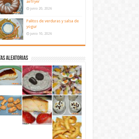
airfryer
junio 20, 2026
Palitos de verduras y salsa de
yogur
junio 10, 2026
as aleatorias