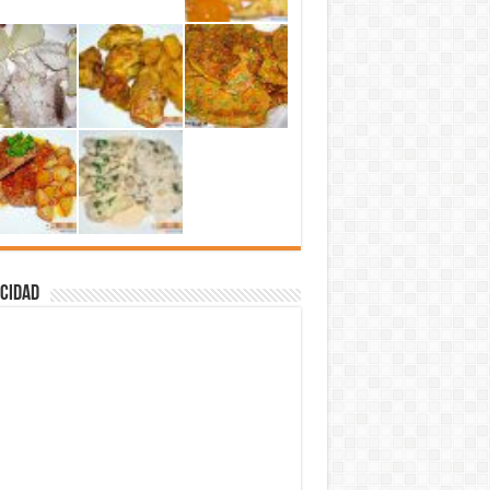
cidad