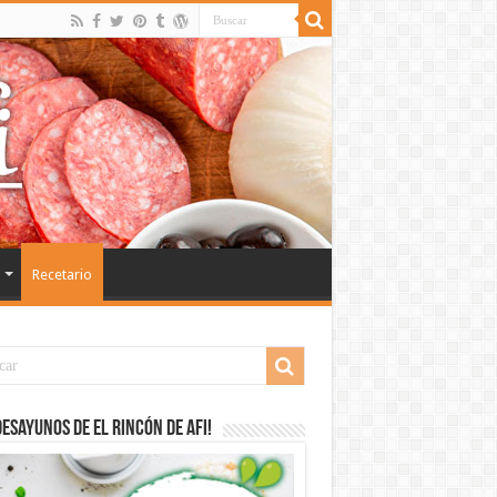
Recetario
desayunos de El Rincón de Afi!