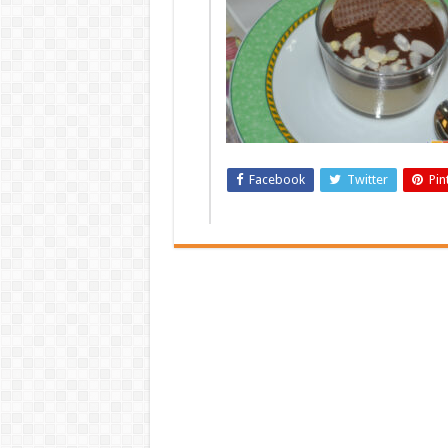
Facebook
Twitter
Pin