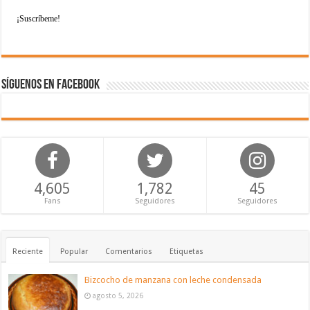
Síguenos en Facebook
4,605
1,782
45
Fans
Seguidores
Seguidores
Reciente
Popular
Comentarios
Etiquetas
Bizcocho de manzana con leche condensada
agosto 5, 2026