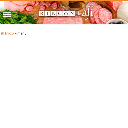
Inicio
»
menu