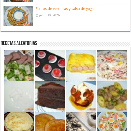
Palitos de verduras y salsa de yogur
junio 10, 2026
Recetas aleatorias