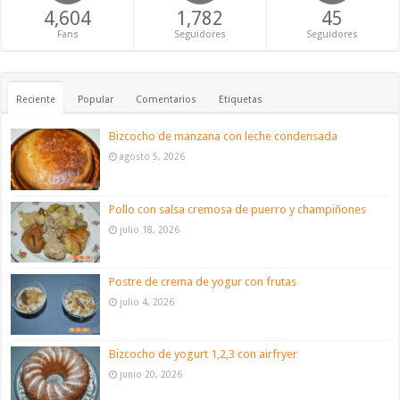
4,604
1,782
45
Fans
Seguidores
Seguidores
Reciente
Popular
Comentarios
Etiquetas
Bizcocho de manzana con leche condensada
agosto 5, 2026
Pollo con salsa cremosa de puerro y champiñones
julio 18, 2026
Postre de crema de yogur con frutas
julio 4, 2026
Bizcocho de yogurt 1,2,3 con airfryer
junio 20, 2026